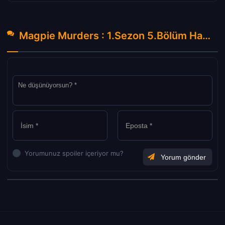
Magpie Murders : 1.Sezon 5.Bölüm Hakkında Yorumlar
Yorumunuz spoiler içeriyor mu?