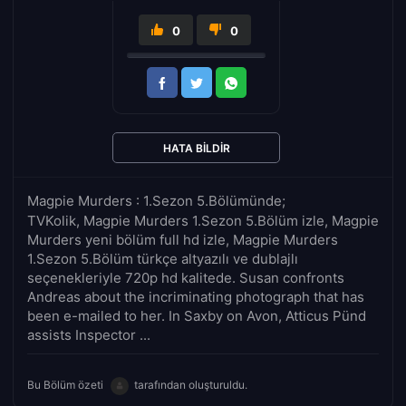
0
0
HATA BILDIR
Magpie Murders : 1.Sezon 5.Bölümünde;
TVKolik, Magpie Murders 1.Sezon 5.Bölüm izle, Magpie
Murders yeni bölüm full hd izle, Magpie Murders
1.Sezon 5.Bölüm türkçe altyazılı ve dublajlı
seçenekleriyle 720p hd kalitede. Susan confronts
Andreas about the incriminating photograph that has
been e-mailed to her. In Saxby on Avon, Atticus Pünd
assists Inspector ...
Bu Bölüm özeti
tarafından oluşturuldu.