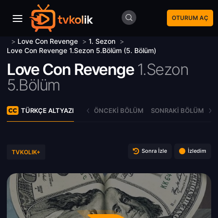
OTURUM AÇ
>
Love Con Revenge
>
1. Sezon
>
Love Con Revenge 1.Sezon 5.Bölüm (5. Bölüm)
Love Con Revenge
1.Sezon
5.Bölüm
TÜRKÇE ALTYAZI
ÖNCEKI BÖLÜM
SONRAKI BÖLÜM
Sonra İzle
İzledim
TVKOLIK+