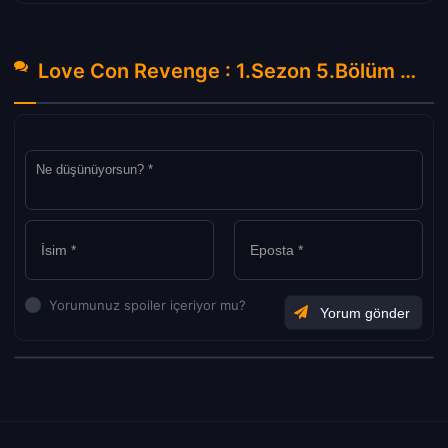
Love Con Revenge : 1.Sezon 5.Bölüm Hakkında Yorumlar
Yorumunuz spoiler içeriyor mu?