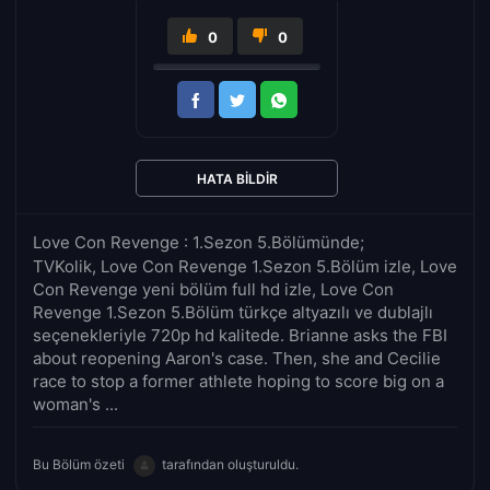
0
0
HATA BILDIR
Love Con Revenge : 1.Sezon 5.Bölümünde;
TVKolik, Love Con Revenge 1.Sezon 5.Bölüm izle, Love
Con Revenge yeni bölüm full hd izle, Love Con
Revenge 1.Sezon 5.Bölüm türkçe altyazılı ve dublajlı
seçenekleriyle 720p hd kalitede. Brianne asks the FBI
about reopening Aaron's case. Then, she and Cecilie
race to stop a former athlete hoping to score big on a
woman's ...
Bu Bölüm özeti
tarafından oluşturuldu.