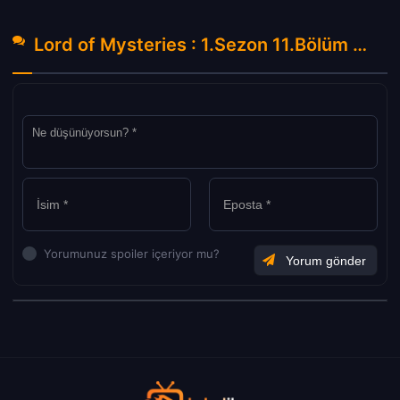
Lord of Mysteries : 1.Sezon 11.Bölüm Hakkında Yorumlar
Yorumunuz spoiler içeriyor mu?