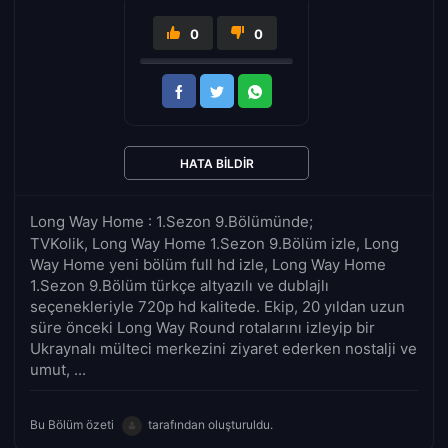
0
0
HATA BILDIR
Long Way Home : 1.Sezon 9.Bölümünde;
TVKolik, Long Way Home 1.Sezon 9.Bölüm izle, Long
Way Home yeni bölüm full hd izle, Long Way Home
1.Sezon 9.Bölüm türkçe altyazılı ve dublajlı
seçenekleriyle 720p hd kalitede. Ekip, 20 yıldan uzun
süre önceki Long Way Round rotalarını izleyip bir
Ukraynalı mülteci merkezini ziyaret ederken nostalji ve
umut, ...
Bu Bölüm özeti
tarafından oluşturuldu.