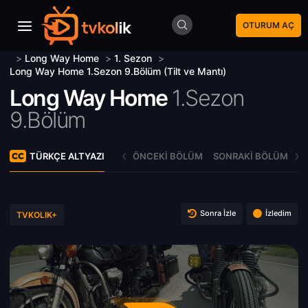
OTURUM AÇ
>
Long Way Home
>
1. Sezon
>
Long Way Home 1.Sezon 9.Bölüm (Tilt ve Mantı)
Long Way Home
1.Sezon
9.Bölüm
TÜRKÇE ALTYAZI
ÖNCEKI BÖLÜM
SONRAKI BÖLÜM
Sonra İzle
İzledim
TVKOLIK+