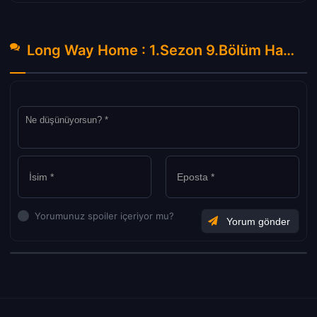
Long Way Home : 1.Sezon 9.Bölüm Hakkında Yorumlar
Yorumunuz spoiler içeriyor mu?