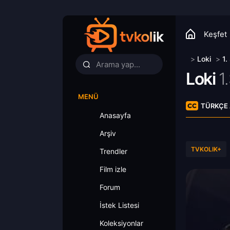
Keşfet
>
Loki
>
1.
Loki
1
MENÜ
TÜRKÇE 
Anasayfa
Arşiv
TVKOLIK+
Trendler
Film izle
Forum
İstek Listesi
Koleksiyonlar