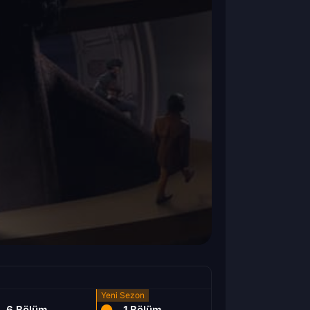
6.Bölüm
1.Bölüm
2.Bölüm