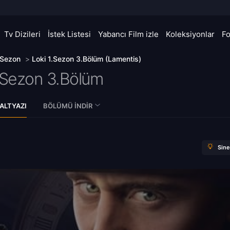
Tv Dizileri
İstek Listesi
Yabancı Film izle
Koleksiyonlar
F
 Sezon
>
Loki 1.Sezon 3.Bölüm (Lamentis)
.Sezon 3.Bölüm
ALTYAZI
BÖLÜMÜ İNDIR
Sin