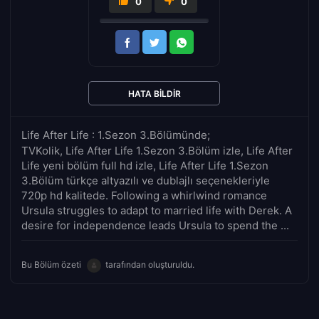
0
0
HATA BILDIR
Life After Life : 1.Sezon 3.Bölümünde;
TVKolik, Life After Life 1.Sezon 3.Bölüm izle, Life After
Life yeni bölüm full hd izle, Life After Life 1.Sezon
3.Bölüm türkçe altyazılı ve dublajlı seçenekleriyle
720p hd kalitede. Following a whirlwind romance
Ursula struggles to adapt to married life with Derek. A
desire for independence leads Ursula to spend the ...
Bu Bölüm özeti
tarafından oluşturuldu.