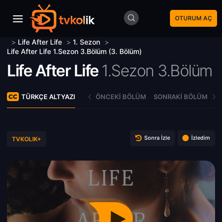
OTURUM AÇ
>
Life After Life
>
1. Sezon
>
Life After Life 1.Sezon 3.Bölüm (3. Bölüm)
Life After Life
1.Sezon 3.Bölüm
TÜRKÇE ALTYAZI
ÖNCEKI BÖLÜM
SONRAKI BÖLÜM
Sonra İzle
İzledim
TVKOLIK+