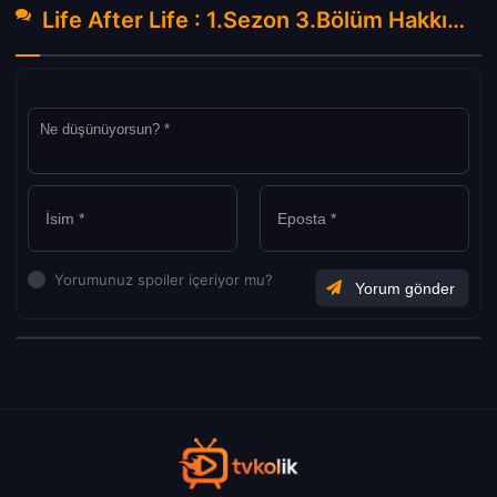
Life After Life : 1.Sezon 3.Bölüm Hakkında Yorumlar
Yorumunuz spoiler içeriyor mu?