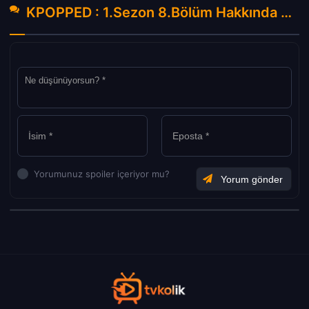
KPOPPED : 1.Sezon 8.Bölüm Hakkında Yorumlar
Yorumunuz spoiler içeriyor mu?