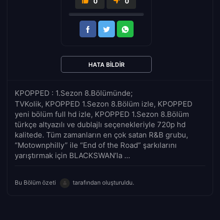
0
0
HATA BILDIR
KPOPPED : 1.Sezon 8.Bölümünde;
TVKolik, KPOPPED 1.Sezon 8.Bölüm izle, KPOPPED
yeni bölüm full hd izle, KPOPPED 1.Sezon 8.Bölüm
türkçe altyazılı ve dublajlı seçenekleriyle 720p hd
kalitede. Tüm zamanların en çok satan R&B grubu,
“Motownphilly” ile “End of the Road” şarkılarını
yarıştırmak için BLACKSWAN’la ...
Bu Bölüm özeti
tarafından oluşturuldu.