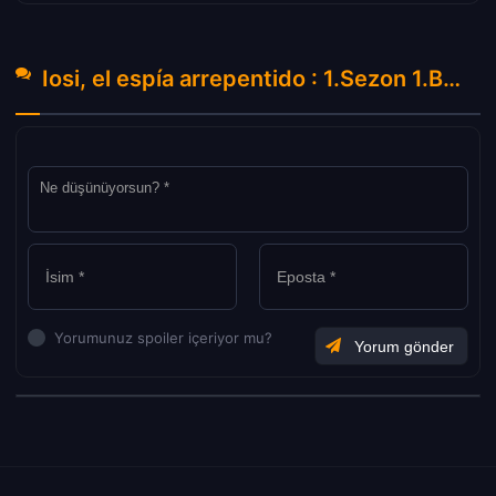
Iosi, el espía arrepentido : 1.Sezon 1.Bölüm Hakkında Yorumlar
Yorumunuz spoiler içeriyor mu?