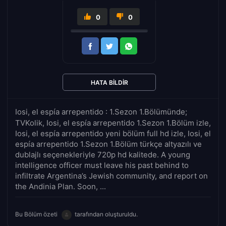
0
0
HATA BILDIR
Iosi, el espía arrepentido : 1.Sezon 1.Bölümünde;
TVKolik, Iosi, el espía arrepentido 1.Sezon 1.Bölüm izle,
Iosi, el espía arrepentido yeni bölüm full hd izle, Iosi, el
espía arrepentido 1.Sezon 1.Bölüm türkçe altyazılı ve
dublajlı seçenekleriyle 720p hd kalitede. A young
intelligence officer must leave his past behind to
infiltrate Argentina’s Jewish community, and report on
the Andinia Plan. Soon, ...
Bu Bölüm özeti
tarafından oluşturuldu.