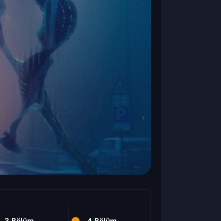
3.Bölüm
4.Bölüm
5.Bölüm