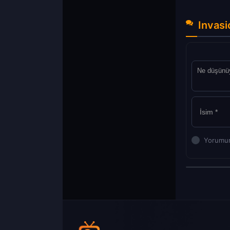
Invasi
Yorumun