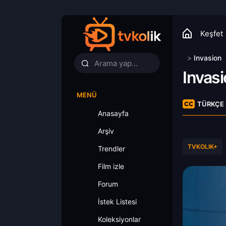
Keşfet
>
Invasion
Invas
MENÜ
TÜRKÇE 
Anasayfa
Arşiv
TVKOLIK+
Trendler
Film izle
Forum
İstek Listesi
Koleksiyonlar