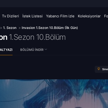
Tv Dizileri
İstek Listesi
Yabancı Film izle
Koleksiyonlar
F
>
1. Sezon
>
Invasion 1.Sezon 10.Bölüm (İlk Gün)
ion
1.Sezon 10.Bölüm
ALTYAZI
BÖLÜMÜ İNDIR
Sin