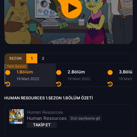
SEZON
1
2
1.Bölüm
2.Bölüm
3.Bölüm
19 Mart 2022
19 Mart 2022
19 Mart 2
HUMAN RESOURCES 1.SEZON 1.BÖLÜM ÖZETI
Human Resources
Human Resources
TAKIP ET