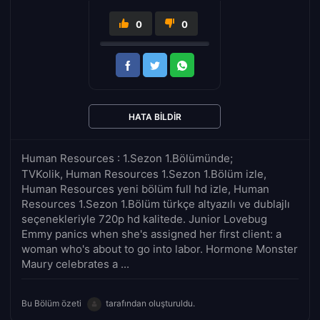
0
0
HATA BILDIR
Human Resources : 1.Sezon 1.Bölümünde;
TVKolik, Human Resources 1.Sezon 1.Bölüm izle,
Human Resources yeni bölüm full hd izle, Human
Resources 1.Sezon 1.Bölüm türkçe altyazılı ve dublajlı
seçenekleriyle 720p hd kalitede. Junior Lovebug
Emmy panics when she's assigned her first client: a
woman who's about to go into labor. Hormone Monster
Maury celebrates a ...
Bu Bölüm özeti
tarafından oluşturuldu.