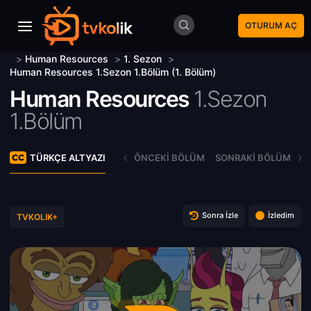
OTURUM AÇ
>
Human Resources
>
1. Sezon
>
Human Resources 1.Sezon 1.Bölüm (1. Bölüm)
Human Resources
1.Sezon
1.Bölüm
TÜRKÇE ALTYAZI
ÖNCEKI BÖLÜM
SONRAKI BÖLÜM
Sonra İzle
İzledim
TVKOLIK+