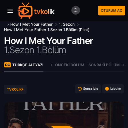
OTURUM AÇ
>
How I Met Your Father
>
1. Sezon
>
How I Met Your Father 1.Sezon 1.Bölüm (Pilot)
How I Met Your Father
1.Sezon 1.Bölüm
TÜRKÇE ALTYAZI
ÖNCEKI BÖLÜM
SONRAKI BÖLÜM
Sonra İzle
İzledim
TVKOLIK+