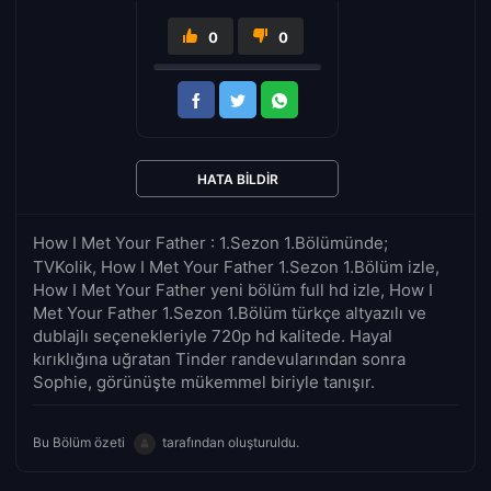
0
0
HATA BILDIR
How I Met Your Father : 1.Sezon 1.Bölümünde;
TVKolik, How I Met Your Father 1.Sezon 1.Bölüm izle,
How I Met Your Father yeni bölüm full hd izle, How I
Met Your Father 1.Sezon 1.Bölüm türkçe altyazılı ve
dublajlı seçenekleriyle 720p hd kalitede. Hayal
kırıklığına uğratan Tinder randevularından sonra
Sophie, görünüşte mükemmel biriyle tanışır.
Bu Bölüm özeti
tarafından oluşturuldu.