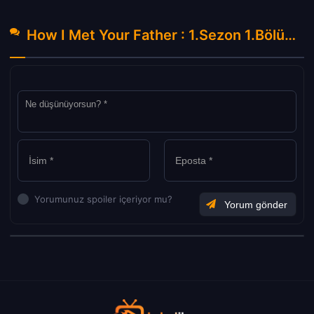
How I Met Your Father : 1.Sezon 1.Bölüm Hakkında Yorumlar
Yorumunuz spoiler içeriyor mu?