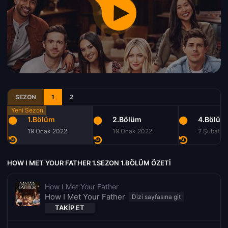
SEZON
1
2
1.Bölüm
2.Bölüm
4.Bölüm
19 Ocak 2022
19 Ocak 2022
2 Şubat 2
HOW I MET YOUR FATHER 1.SEZON 1.BÖLÜM ÖZETI
How I Met Your Father
How I Met Your Father
TAKIP ET