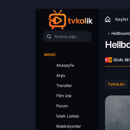
Keşfet
>
Hellboun
Hellb
MENÜ
DUAL SE
Anasayfa
Arşiv
TVKOLIK+
Trendler
Film izle
Forum
İstek Listesi
Koleksiyonlar