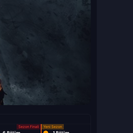
6.Bölüm
1.Bölüm
2.Bölüm