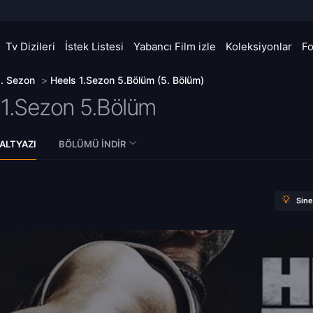
Tv Dizileri
İstek Listesi
Yabancı Film izle
Koleksiyonlar
F
1. Sezon
>
Heels 1.Sezon 5.Bölüm (5. Bölüm)
1.Sezon 5.Bölüm
ALTYAZI
BÖLÜMÜ İNDIR
Sin