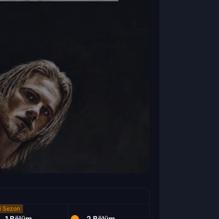
1.Bölüm
2.Bölüm
3.Bölüm