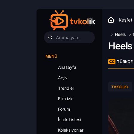
Keşfet
>
Heels
>
Heels
MENÜ
TÜRKÇE 
Anasayfa
Arşiv
TVKOLIK+
Trendler
Film izle
Forum
İstek Listesi
Koleksiyonlar