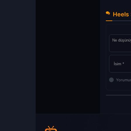
Heels 
Yorumun