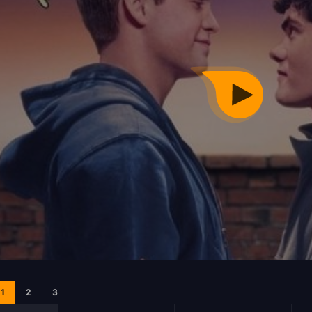
1
2
3