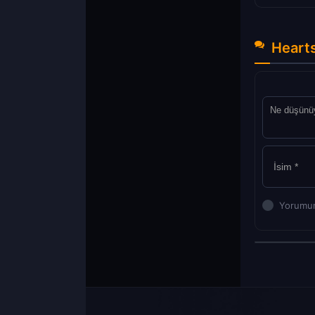
Hearts
Yorumun