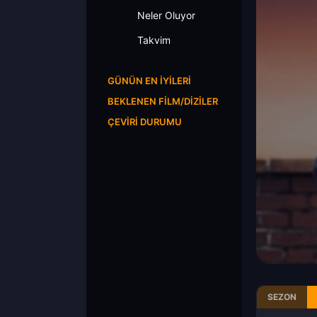
Neler Oluyor
Takvim
GÜNÜN EN İYILERI
BEKLENEN FILM/DIZILER
ÇEVIRI DURUMU
SEZON