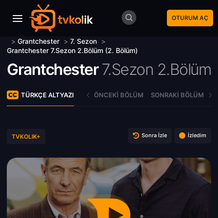
OTURUM AÇ
>
Grantchester
>
7. Sezon
>
Grantchester 7.Sezon 2.Bölüm (2. Bölüm)
Grantchester
7.Sezon 2.Bölüm
TÜRKÇE ALTYAZI
ÖNCEKI BÖLÜM
SONRAKI BÖLÜM
Sonra İzle
İzledim
TVKOLIK+