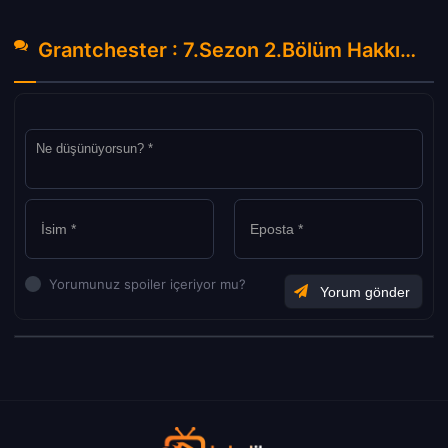
Grantchester : 7.Sezon 2.Bölüm Hakkında Yorumlar
Yorumunuz spoiler içeriyor mu?