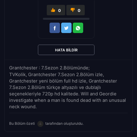
0
0
HATA BILDIR
Grantchester : 7.Sezon 2.Bölümünde;
TVKolik, Grantchester 7.Sezon 2.Bölüm izle,
Grantchester yeni bölüm full hd izle, Grantchester
7.Sezon 2.Bölüm türkçe altyazılı ve dublajlı
seçenekleriyle 720p hd kalitede. Will and Geordie
investigate when a man is found dead with an unusual
neck wound.
Bu Bölüm özeti
tarafından oluşturuldu.