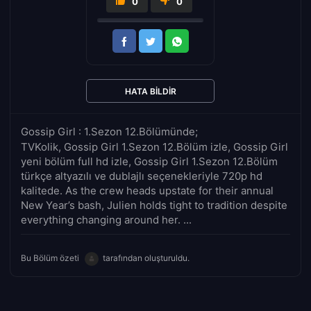
0
0
HATA BILDIR
Gossip Girl : 1.Sezon 12.Bölümünde;
TVKolik, Gossip Girl 1.Sezon 12.Bölüm izle, Gossip Girl
yeni bölüm full hd izle, Gossip Girl 1.Sezon 12.Bölüm
türkçe altyazılı ve dublajlı seçenekleriyle 720p hd
kalitede. As the crew heads upstate for their annual
New Year’s bash, Julien holds tight to tradition despite
everything changing around her. ...
Bu Bölüm özeti
tarafından oluşturuldu.