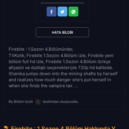
HATA BILDIR
Firebite : 1.Sezon 4.Bölümünde;
TVKolik, Firebite 1.Sezon 4.Bölüm izle, Firebite yeni
bölüm full hd izle, Firebite 1.Sezon 4.Bölüm türkçe
altyazılı ve dublajlı seçenekleriyle 720p hd kalitede.
Shanika jumps down into the mining shafts by herself
and realizes how much danger she's put herself in
when she finds the vampire lair. ...
Bu Bölüm özeti
tarafından oluşturuldu.
Firebite : 1.Sezon 4.Bölüm Hakkında Yorumlar