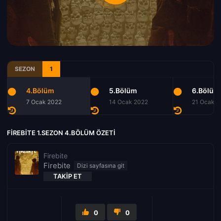
SEZON
1
4.Bölüm
5.Bölüm
6.Bölüm
7 Ocak 2022
14 Ocak 2022
21 Ocak 2
FIREBITE 1.SEZON 4.BÖLÜM ÖZETI
Firebite
Firebite
TAKIP ET
0
0