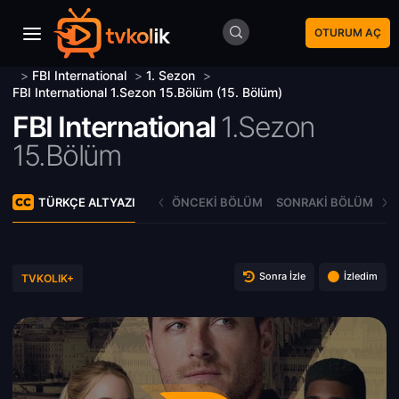
OTURUM AÇ
>
FBI International
>
1. Sezon
>
FBI International 1.Sezon 15.Bölüm (15. Bölüm)
FBI International
1.Sezon
15.Bölüm
TÜRKÇE ALTYAZI
ÖNCEKI BÖLÜM
SONRAKI BÖLÜM
Sonra İzle
İzledim
TVKOLIK+