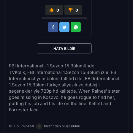
0
0
HATA BILDIR
FBI International : 1.Sezon 15.Bölümünde;
TVKolik, FBI International 1.Sezon 15.Bölüm izle, FBI
International yeni bölüm full hd izle, FBI International
1.Sezon 15.Bölüm türkçe altyazılı ve dublajlı
seçenekleriyle 720p hd kalitede. When Raines' sister
goes missing in Kosovo, he goes rogue to find her,
putting his job and his life on the line; Kellett and
Forrester face ...
Bu Bölüm özeti
tarafından oluşturuldu.