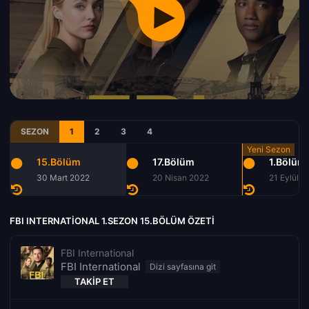
SEZON
1
2
3
4
15.Bölüm
17.Bölüm
1.Bölüm
30 Mart 2022
20 Nisan 2022
21 Eylül 2
FBI INTERNATIONAL 1.SEZON 15.BÖLÜM ÖZETI
FBI International
FBI International
TAKIP ET