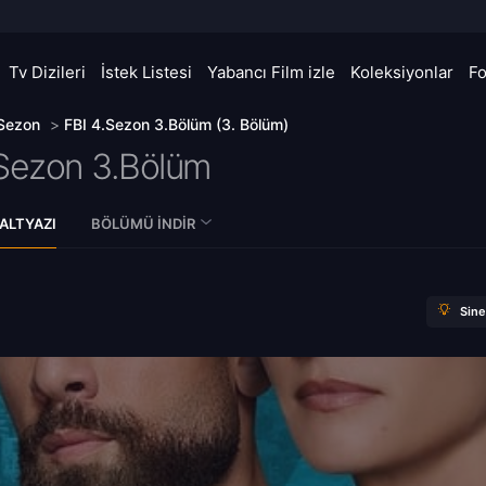
Tv Dizileri
İstek Listesi
Yabancı Film izle
Koleksiyonlar
F
 Sezon
>
FBI 4.Sezon 3.Bölüm (3. Bölüm)
Sezon 3.Bölüm
ALTYAZI
BÖLÜMÜ İNDIR
Sin