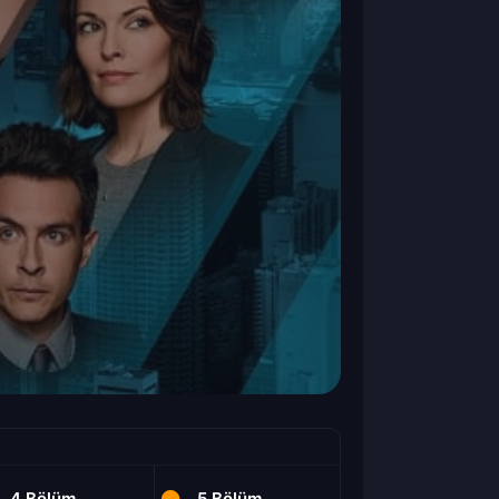
4.Bölüm
5.Bölüm
6.Bölüm