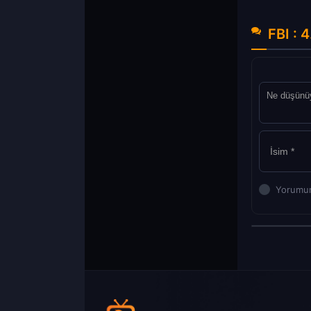
FBI : 
Yorumun