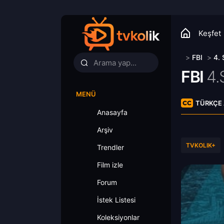
Keşfet
>
FBI
>
4.
FBI
4.
MENÜ
TÜRKÇE 
Anasayfa
Arşiv
TVKOLIK+
Trendler
Film izle
Forum
İstek Listesi
Koleksiyonlar