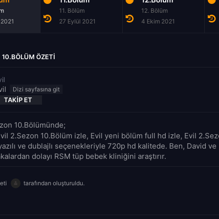
üm
11. Bölüm
12. Bölüm
 2021
27 Eylül 2021
4 Ekim 2021
N 10.BÖLÜM ÖZETI
il
vil
TAKIP ET
Sezon 10.Bölümünde;
vil 2.Sezon 10.Bölüm izle, Evil yeni bölüm full hd izle, Evil 2.S
yazılı ve dublajlı seçenekleriyle 720p hd kalitede. Ben, David ve 
alardan dolayı RSM tüp bebek kliniğini araştırır.
eti
tarafından oluşturuldu.