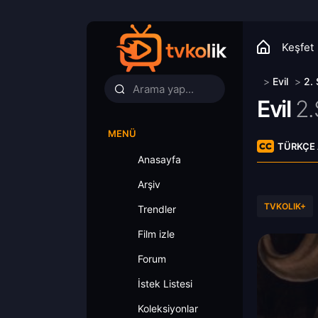
Keşfet
>
Evil
>
2.
Evil
2.
MENÜ
TÜRKÇE 
Anasayfa
Arşiv
TVKOLIK+
Trendler
Film izle
Forum
İstek Listesi
Koleksiyonlar