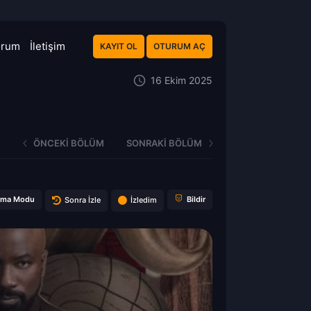
orum
İletişim
KAYIT OL
OTURUM AÇ
16 Ekim 2025
ÖNCEKI BÖLÜM
SONRAKI BÖLÜM
ema Modu
Bildir
Sonra İzle
İzledim