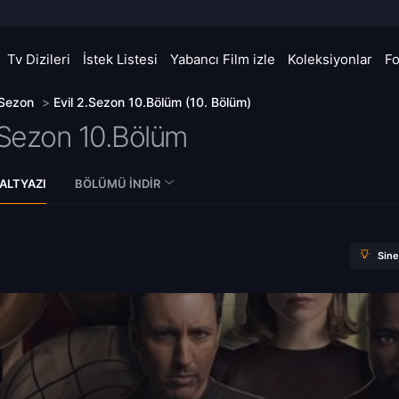
Tv Dizileri
İstek Listesi
Yabancı Film izle
Koleksiyonlar
F
 Sezon
>
Evil 2.Sezon 10.Bölüm (10. Bölüm)
Sezon 10.Bölüm
ALTYAZI
BÖLÜMÜ İNDIR
Sin