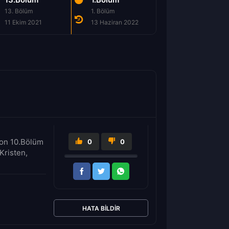
13. Bölüm
1. Bölüm
2. Bölüm
11 Ekim 2021
13 Haziran 2022
20 Haziran 2022
ezon 10.Bölüm
0
0
Kristen,
HATA BILDIR