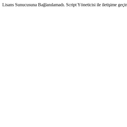
Lisans Sunucusuna Bağlanılamadı. Script Yöneticisi ile iletişime geçin