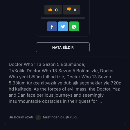
0
0
HATA BILDIR
Doctor Who : 13.Sezon 5.Bölümünde;
TVKolik, Doctor Who 13.Sezon 5.Bölüm izle, Doctor
Who yeni bölüm full hd izle, Doctor Who 13.Sezon
5.Bölüm türkçe altyazılı ve dublajlı seçenekleriyle 720p
hd kalitede. As the forces of evil mass, the Doctor, Yaz
and Dan face perilous journeys and seemingly
insurmountable obstacles in their quest for ...
Bu Bölüm özeti
tarafından oluşturuldu.