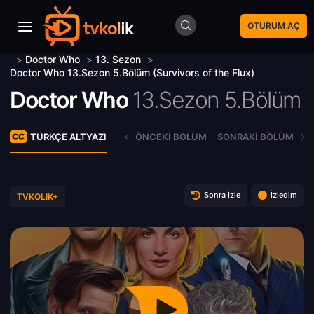
OTURUM AÇ
>
Doctor Who
>
13. Sezon
>
Doctor Who 13.Sezon 5.Bölüm (Survivors of the Flux)
Doctor Who
13.Sezon 5.Bölüm
TÜRKÇE ALTYAZI
ÖNCEKI BÖLÜM
SONRAKI BÖLÜM
Sonra İzle
İzledim
TVKOLIK+