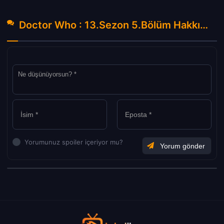
Doctor Who : 13.Sezon 5.Bölüm Hakkında Yorumlar
Yorumunuz spoiler içeriyor mu?