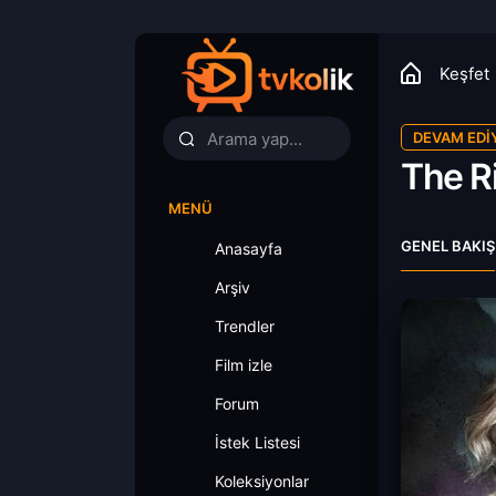
Keşfet
DEVAM EDI
The R
MENÜ
GENEL BAKIŞ
Anasayfa
Arşiv
Trendler
Film izle
Forum
İstek Listesi
Koleksiyonlar