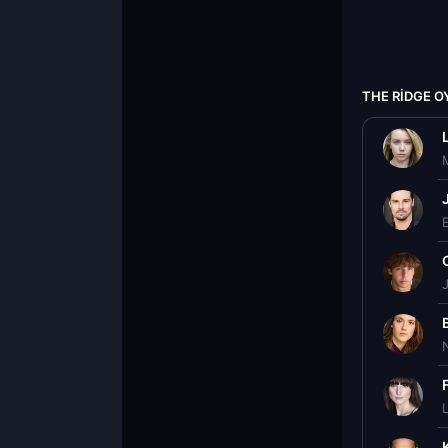
THE RIDGE 
N