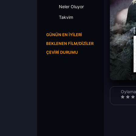
Neler Oluyor
Takvim
GÜNÜN EN İYILERI
BEKLENEN FILM/DIZILER
ÇEVIRI DURUMU
Oylama