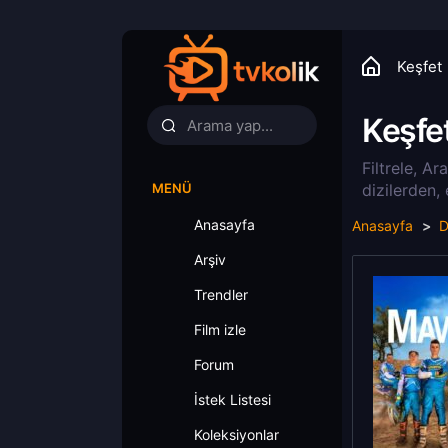
Keşfet
Keşfe
Filtrele, Ar
MENÜ
dizilerden,
Anasayfa
Anasayfa
D
Arşiv
Trendler
Film izle
Forum
İstek Listesi
Koleksiyonlar