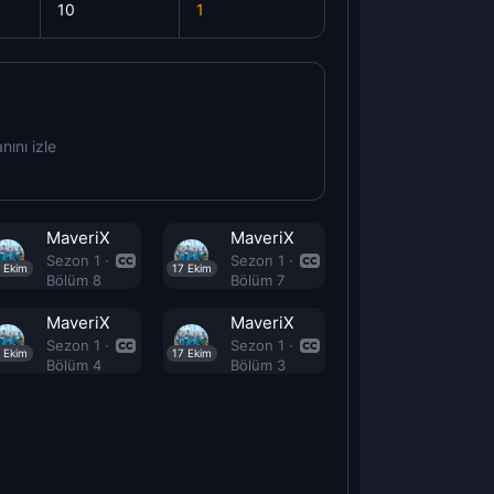
10
1
ını izle
MaveriX
MaveriX
Sezon 1 ·
Sezon 1 ·
 Ekim
17 Ekim
Bölüm 8
Bölüm 7
MaveriX
MaveriX
Sezon 1 ·
Sezon 1 ·
 Ekim
17 Ekim
Bölüm 4
Bölüm 3