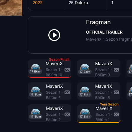
2022
25 Dakika
1
Fragman
OFFICIAL TRAILER
MaveriX 1.Sezon fragman
Sezon Finali
MaveriX
MaveriX
Sezon 1 ·
Sezon 1 ·
17 Ekim
17 Ekim
17
Bölüm 10
Bölüm 9
MaveriX
MaveriX
Sezon 1 ·
Sezon 1 ·
17 Ekim
17 Ekim
17
Bölüm 6
Bölüm 5
Yeni Sezon
MaveriX
MaveriX
Sezon 1 ·
Sezon 1 ·
17 Ekim
17 Ekim
Bölüm 2
Bölüm 1