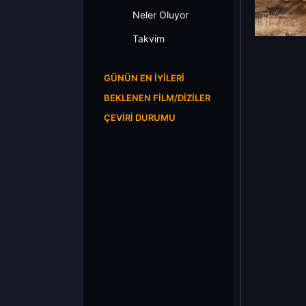
Neler Oluyor
Takvim
GÜNÜN EN İYILERI
BEKLENEN FILM/DIZILER
ÇEVIRI DURUMU