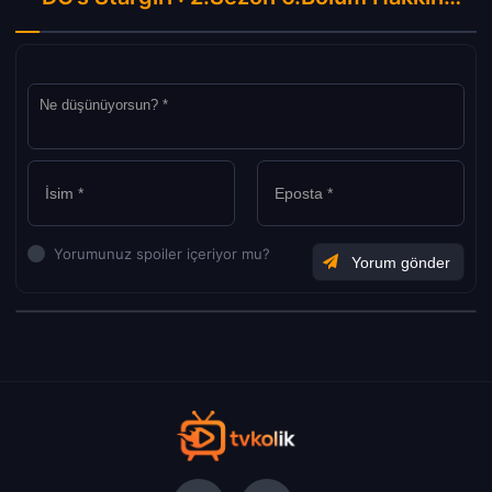
Yorumunuz spoiler içeriyor mu?