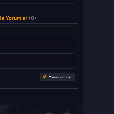
da Yorumlar
(0)