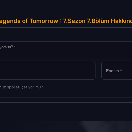
egends of Tomorrow : 7.Sezon 7.Bölüm Hakkın
uz spoiler içeriyor mu?