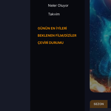
Neler Oluyor
Takvim
GÜNÜN EN İYILERI
BEKLENEN FILM/DIZILER
ÇEVIRI DURUMU
SEZON