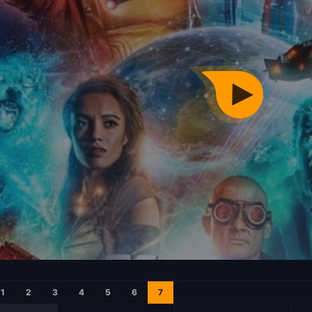
1
2
3
4
5
6
7