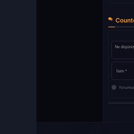
Count
Yorumun