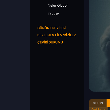
Neler Oluyor
Takvim
GÜNÜN EN İYILERI
BEKLENEN FILM/DIZILER
ÇEVIRI DURUMU
SEZON