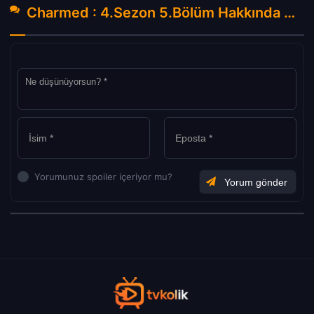
Charmed : 4.Sezon 5.Bölüm Hakkında Yorumlar
Yorumunuz spoiler içeriyor mu?