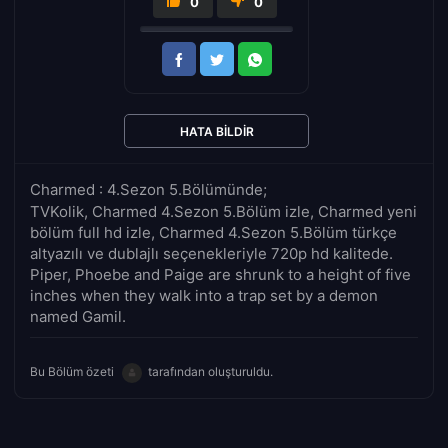
0
0
HATA BILDIR
Charmed : 4.Sezon 5.Bölümünde;
TVKolik, Charmed 4.Sezon 5.Bölüm izle, Charmed yeni
bölüm full hd izle, Charmed 4.Sezon 5.Bölüm türkçe
altyazılı ve dublajlı seçenekleriyle 720p hd kalitede.
Piper, Phoebe and Paige are shrunk to a height of five
inches when they walk into a trap set by a demon
named Gamil.
Bu Bölüm özeti
tarafından oluşturuldu.