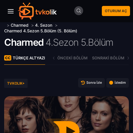
OTURUM AÇ
>
Charmed
>
4. Sezon
>
Charmed 4.Sezon 5.Bölüm (5. Bölüm)
Charmed
4.Sezon 5.Bölüm
TÜRKÇE ALTYAZI
ÖNCEKI BÖLÜM
SONRAKI BÖLÜM
Sonra İzle
İzledim
TVKOLIK+