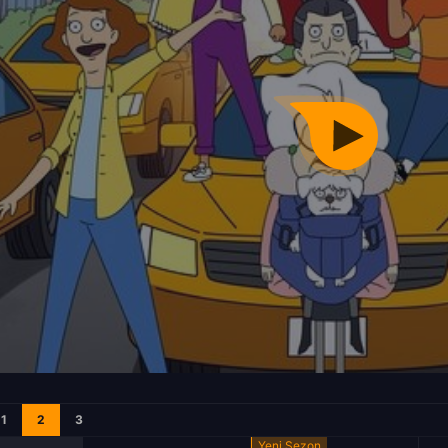
1
2
3