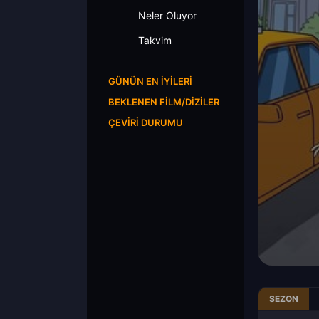
Neler Oluyor
Takvim
GÜNÜN EN İYILERI
BEKLENEN FILM/DIZILER
ÇEVIRI DURUMU
SEZON