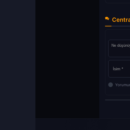
Centra
Yorumun