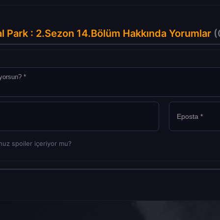
l Park : 2.Sezon 14.Bölüm Hakkında Yorumlar
(
uz spoiler içeriyor mu?