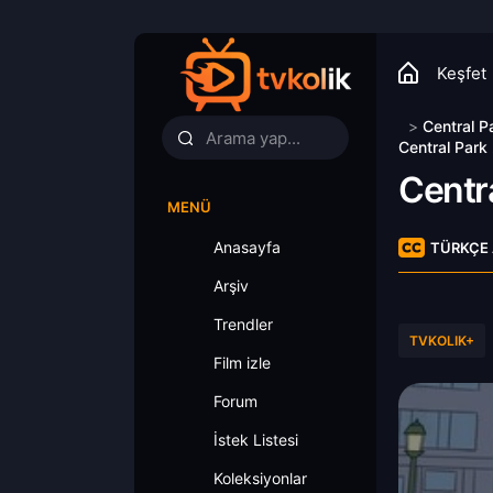
Keşfet
>
Central P
Central Park
Centr
MENÜ
Anasayfa
TÜRKÇE 
Arşiv
Trendler
TVKOLIK+
Film izle
Forum
İstek Listesi
Koleksiyonlar