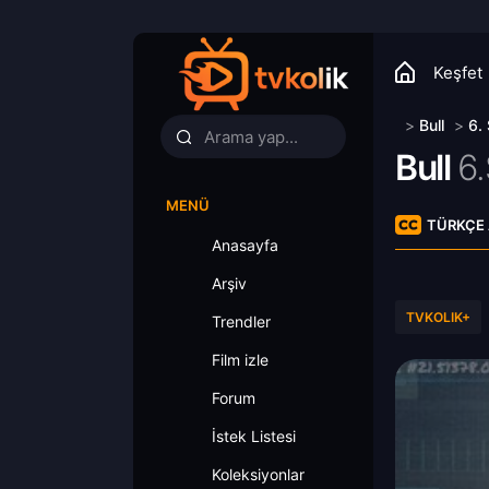
Keşfet
>
Bull
>
6.
Bull
6
MENÜ
TÜRKÇE 
Anasayfa
Arşiv
TVKOLIK+
Trendler
Film izle
Forum
İstek Listesi
Koleksiyonlar