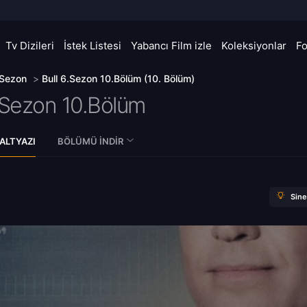
Tv Dizileri
İstek Listesi
Yabancı Film izle
Koleksiyonlar
F
 Sezon
>
Bull 6.Sezon 10.Bölüm (10. Bölüm)
.Sezon 10.Bölüm
ALTYAZI
BÖLÜMÜ İNDIR
Sin