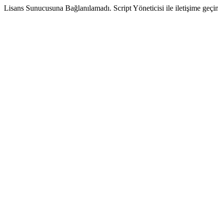
Lisans Sunucusuna Bağlanılamadı. Script Yöneticisi ile iletişime geçin