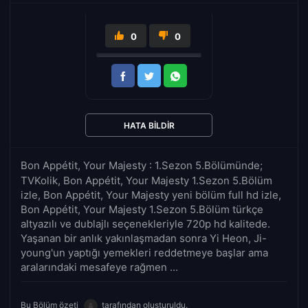
0
0
HATA BILDIR
Bon Appétit, Your Majesty : 1.Sezon 5.Bölümünde;
TVKolik, Bon Appétit, Your Majesty 1.Sezon 5.Bölüm
izle, Bon Appétit, Your Majesty yeni bölüm full hd izle,
Bon Appétit, Your Majesty 1.Sezon 5.Bölüm türkçe
altyazılı ve dublajlı seçenekleriyle 720p hd kalitede.
Yaşanan bir anlık yakınlaşmadan sonra Yi Heon, Ji-
young'un yaptığı yemekleri reddetmeye başlar ama
aralarındaki mesafeye rağmen ...
Bu Bölüm özeti
tarafından oluşturuldu.