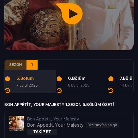
SEZON
1
5.Bölüm
6.Bölüm
7.Bölüm
7 Eylül 2025
8 Eylül 2025
14 Eylül 2
BON APPÉTIT, YOUR MAJESTY 1.SEZON 5.BÖLÜM ÖZETI
Bon Appétit, Your Majesty
Bon Appétit, Your Majesty
TAKIP ET