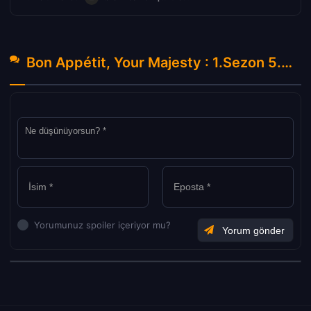
Bon Appétit, Your Majesty : 1.Sezon 5.Bölüm Hakkında Yorumlar
Yorumunuz spoiler içeriyor mu?