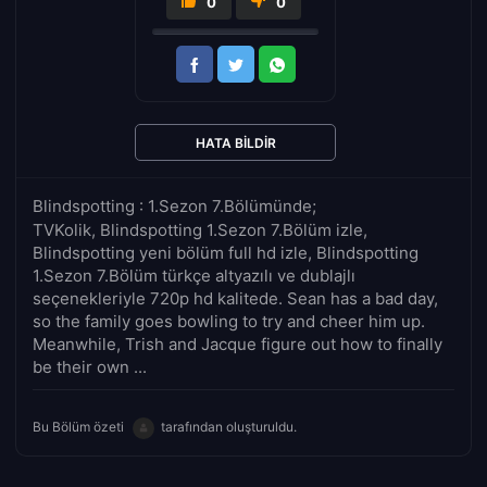
0
0
HATA BILDIR
Blindspotting : 1.Sezon 7.Bölümünde;
TVKolik, Blindspotting 1.Sezon 7.Bölüm izle,
Blindspotting yeni bölüm full hd izle, Blindspotting
1.Sezon 7.Bölüm türkçe altyazılı ve dublajlı
seçenekleriyle 720p hd kalitede. Sean has a bad day,
so the family goes bowling to try and cheer him up.
Meanwhile, Trish and Jacque figure out how to finally
be their own ...
Bu Bölüm özeti
tarafından oluşturuldu.