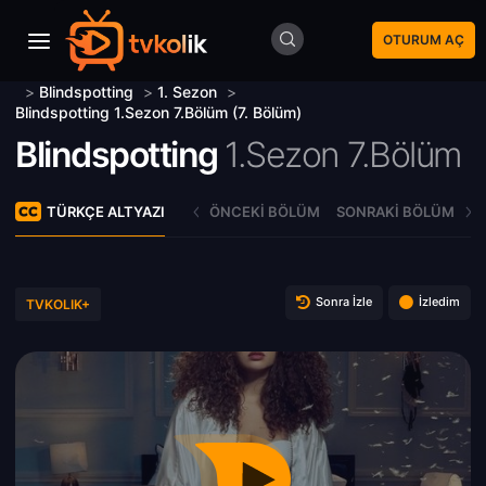
OTURUM AÇ
>
Blindspotting
>
1. Sezon
>
Blindspotting 1.Sezon 7.Bölüm (7. Bölüm)
Blindspotting
1.Sezon 7.Bölüm
TÜRKÇE ALTYAZI
ÖNCEKI BÖLÜM
SONRAKI BÖLÜM
Sonra İzle
İzledim
TVKOLIK+