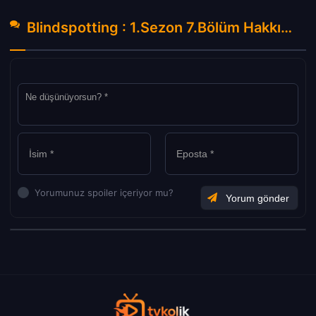
Blindspotting : 1.Sezon 7.Bölüm Hakkında Yorumlar
Yorumunuz spoiler içeriyor mu?