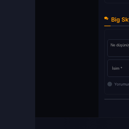
Big Sk
Yorumun