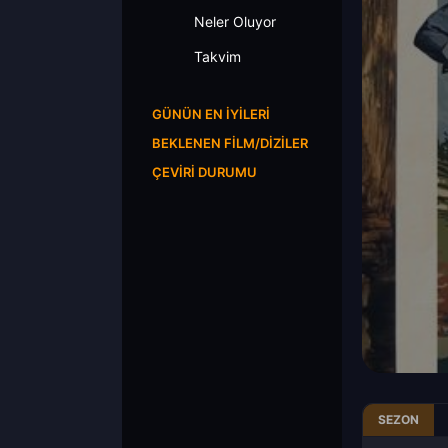
Neler Oluyor
Takvim
GÜNÜN EN İYILERI
BEKLENEN FILM/DIZILER
ÇEVIRI DURUMU
SEZON