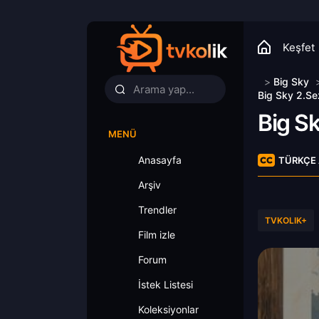
Keşfet
>
Big Sky
Big Sky 2.Se
Big S
MENÜ
Anasayfa
TÜRKÇE 
Arşiv
Trendler
TVKOLIK+
Film izle
Forum
İstek Listesi
Koleksiyonlar