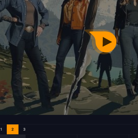
1
2
3