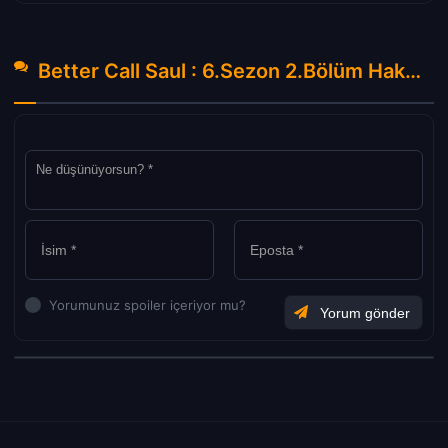
Better Call Saul : 6.Sezon 2.Bölüm Hakkında Yorumlar
Yorumunuz spoiler içeriyor mu?