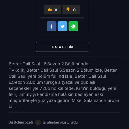
0
0
HATA BILDIR
Better Call Saul : 6.Sezon 2.Bölümünde;
TVKolik, Better Call Saul 6.Sezon 2.Bölüm izle, Better
Call Saul yeni bölüm full hd izle, Better Call Saul
6.Sezon 2.Bölüm türkçe altyazılı ve dublajlı
seçenekleriyle 720p hd kalitede. Kim'in bulduğu yeni
fikir, Jimmy'yi kendisine hâlâ kin besleyen eski
müşterileriyle yüz yüze getirir. Mike, Salamanca'lardan
bir ...
Bu Bölüm özeti
tarafından oluşturuldu.