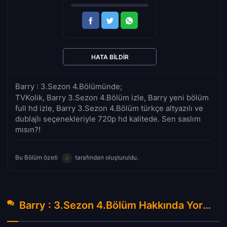
HATA BILDIR
Barry : 3.Sezon 4.Bölümünde;
TVKolik, Barry 3.Sezon 4.Bölüm izle, Barry yeni bölüm
full hd izle, Barry 3.Sezon 4.Bölüm türkçe altyazılı ve
dublajlı seçenekleriyle 720p hd kalitede. Sen saslım
mısın?!
Bu Bölüm özeti
tarafından oluşturuldu.
Barry : 3.Sezon 4.Bölüm Hakkında Yorumlar