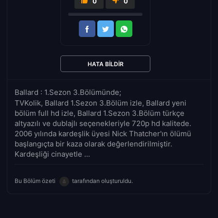
0
0
HATA BILDIR
Ballard : 1.Sezon 3.Bölümünde;
TVKolik, Ballard 1.Sezon 3.Bölüm izle, Ballard yeni
bölüm full hd izle, Ballard 1.Sezon 3.Bölüm türkçe
altyazılı ve dublajlı seçenekleriyle 720p hd kalitede.
2006 yılında kardeşlik üyesi Nick Thatcher'ın ölümü
başlangıçta bir kaza olarak değerlendirilmiştir.
Kardeşliği cinayetle ...
Bu Bölüm özeti
tarafından oluşturuldu.