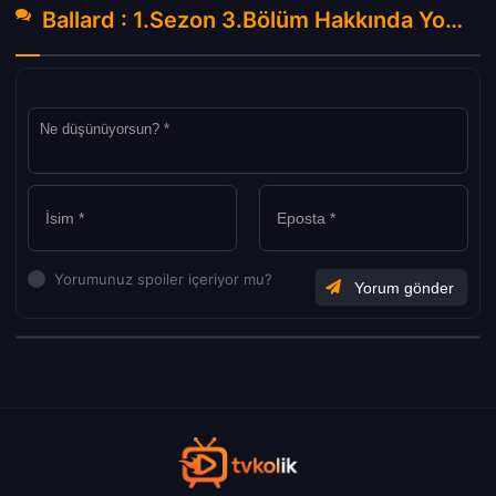
Ballard : 1.Sezon 3.Bölüm Hakkında Yorumlar
Yorumunuz spoiler içeriyor mu?