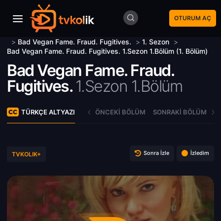
OTURUM AÇ
>
Bad Vegan Fame. Fraud. Fugitives.
>
1. Sezon
>
Bad Vegan Fame. Fraud. Fugitives. 1.Sezon 1.Bölüm (1. Bölüm)
Bad Vegan Fame. Fraud.
Fugitives.
1.Sezon 1.Bölüm
TÜRKÇE ALTYAZI
ÖNCEKI BÖLÜM
SONRAKI BÖLÜM
Sonra İzle
İzledim
TVKOLIK+