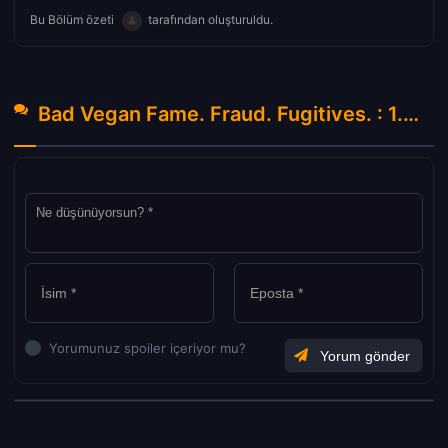
Bu Bölüm özeti
tarafından oluşturuldu.
Bad Vegan Fame. Fraud. Fugitives. : 1.Sezon 1.Bölüm Hakkında Yorumlar
Yorumunuz spoiler içeriyor mu?