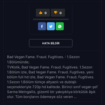
0
0
HATA BILDIR
Bad Vegan Fame. Fraud. Fugitives. : 1.Sezon
1.Bölümünde;
TVKolik, Bad Vegan Fame. Fraud. Fugitives. 1.Sezon
1.Bölüm izle, Bad Vegan Fame. Fraud. Fugitives. yeni
bölüm full hd izle, Bad Vegan Fame. Fraud. Fugitives.
1.Sezon 1.Bölüm türkçe altyazılı ve dublajlı
seçenekleriyle 720p hd kalitede. Birinci sınıf vegan şef
Sarma Melngailis, gizemli bir yakışıklıya körkütük âşık
olur. Tüm borçlarını ödemeye söz veren ...