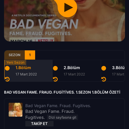
SEZON
1
1.Bölüm
2.Bölüm
3.Bölüm
17 Mart 2022
17 Mart 2022
17 Mart 2
BAD VEGAN FAME. FRAUD. FUGITIVES. 1.SEZON 1.BÖLÜM ÖZETI
Bad Vegan Fame. Fraud. Fugitives.
Bad Vegan Fame. Fraud.
Fugitives.
TAKIP ET