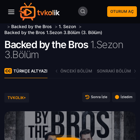
OTURUM AÇ
>
Backed by the Bros
>
1. Sezon
>
Backed by the Bros 1.Sezon 3.Bölüm (3. Bölüm)
Backed by the Bros
1.Sezon
3.Bölüm
TÜRKÇE ALTYAZI
ÖNCEKI BÖLÜM
SONRAKI BÖLÜM
Sonra İzle
İzledim
TVKOLIK+