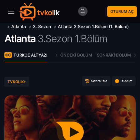
OTURUM AÇ
>
Atlanta
>
3. Sezon
>
Atlanta 3.Sezon 1.Bölüm (1. Bölüm)
Atlanta
3.Sezon 1.Bölüm
TÜRKÇE ALTYAZI
ÖNCEKI BÖLÜM
SONRAKI BÖLÜM
Sonra İzle
İzledim
TVKOLIK+