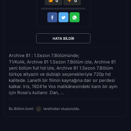
0
0
HATA BILDIR
Archive 81 : 1.Sezon 7.Bölümünde;
TVKolik, Archive 81 1.Sezon 7.Bölüm izle, Archive 81
yeni bölüm full hd izle, Archive 81 1.Sezon 7.Bölüm
türkçe altyazılı ve dublajlı seçenekleriyle 720p hd
kalitede. Lanetli bir filmin kaynağına dair sır perdesi
kalkar. Iris, 1924'te Vos malikânesindeki kanlı bir ayin
için Rose'u kullanır. Dan, ...
Bu Bölüm özeti
tarafından oluşturuldu.