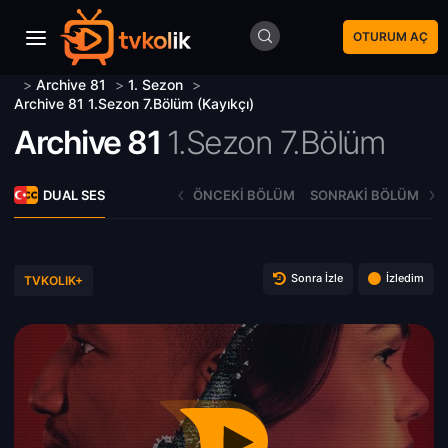
OTURUM AÇ
>
Archive 81
>
1. Sezon
>
Archive 81 1.Sezon 7.Bölüm (Kayıkçı)
Archive 81
1.Sezon 7.Bölüm
DUAL SES
ÖNCEKI BÖLÜM
SONRAKI BÖLÜM
Sonra İzle
İzledim
TVKOLIK+