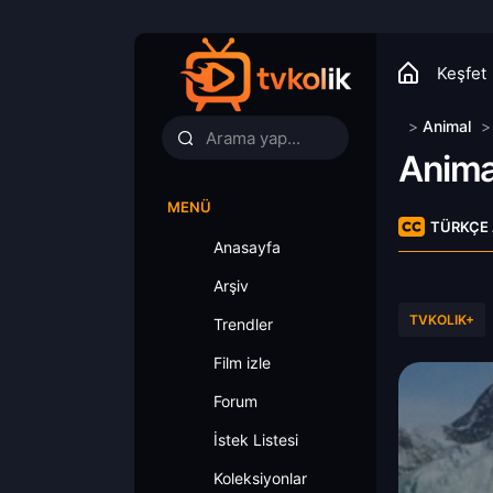
Keşfet
>
Animal
Anima
MENÜ
TÜRKÇE 
Anasayfa
Arşiv
TVKOLIK+
Trendler
Film izle
Forum
İstek Listesi
Koleksiyonlar