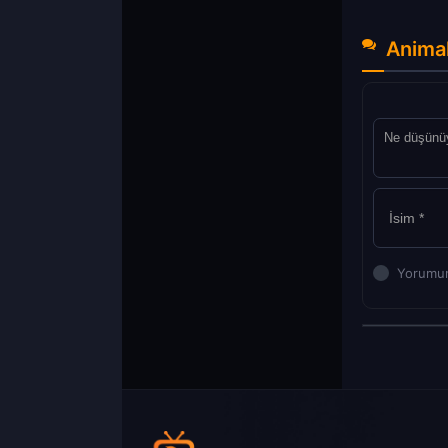
Animal
Yorumun