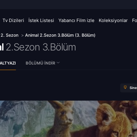
Tv Dizileri
İstek Listesi
Yabancı Film izle
Koleksiyonlar
F
>
2. Sezon
>
Animal 2.Sezon 3.Bölüm (3. Bölüm)
l
2.Sezon 3.Bölüm
ALTYAZI
BÖLÜMÜ İNDIR
Sin