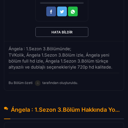
HATA BILDIR
Ángela : 1.Sezon 3.Bölümünde;
TVKolik, Ángela 1.Sezon 3.Bölüm izle, Ángela yeni
bölüm full hd izle, Ángela 1.Sezon 3.Bölüm türkçe
altyazılı ve dublajlı seçenekleriyle 720p hd kalitede.
Bu Bölüm özeti
tarafından oluşturuldu.
Ángela : 1.Sezon 3.Bölüm Hakkında Yorumlar