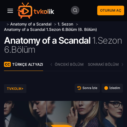
OTURUM AÇ
>
Anatomy of a Scandal
>
1. Sezon
>
Anatomy of a Scandal 1.Sezon 6.Bölüm (6. Bölüm)
Anatomy of a Scandal
1.Sezon
6.Bölüm
TÜRKÇE ALTYAZI
ÖNCEKI BÖLÜM
SONRAKI BÖLÜM
Sonra İzle
İzledim
TVKOLIK+