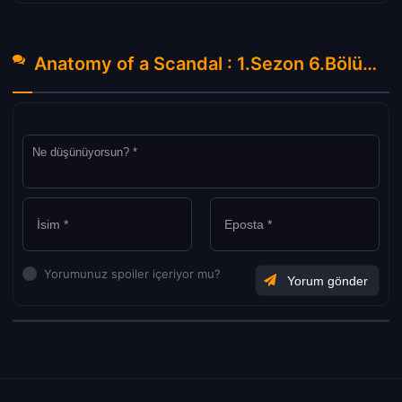
Anatomy of a Scandal : 1.Sezon 6.Bölüm Hakkında Yorumlar
Yorumunuz spoiler içeriyor mu?