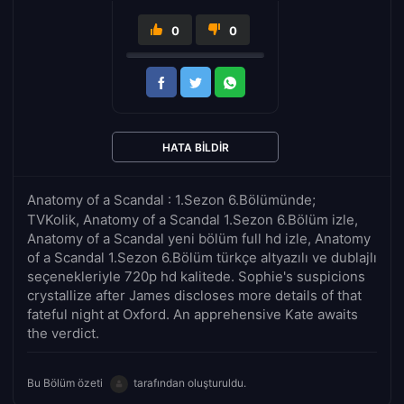
0
0
HATA BILDIR
Anatomy of a Scandal : 1.Sezon 6.Bölümünde;
TVKolik, Anatomy of a Scandal 1.Sezon 6.Bölüm izle,
Anatomy of a Scandal yeni bölüm full hd izle, Anatomy
of a Scandal 1.Sezon 6.Bölüm türkçe altyazılı ve dublajlı
seçenekleriyle 720p hd kalitede. Sophie's suspicions
crystallize after James discloses more details of that
fateful night at Oxford. An apprehensive Kate awaits
the verdict.
Bu Bölüm özeti
tarafından oluşturuldu.