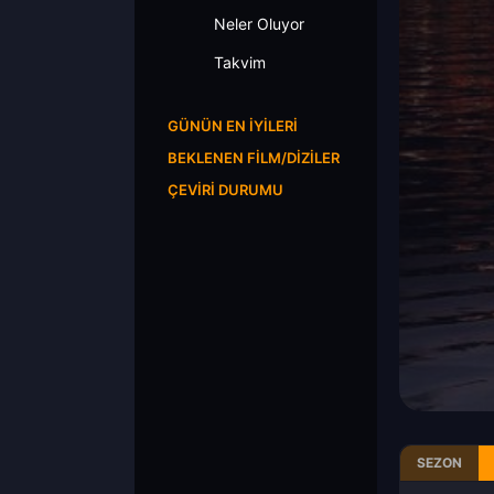
Neler Oluyor
Takvim
GÜNÜN EN İYILERI
BEKLENEN FILM/DIZILER
ÇEVIRI DURUMU
SEZON