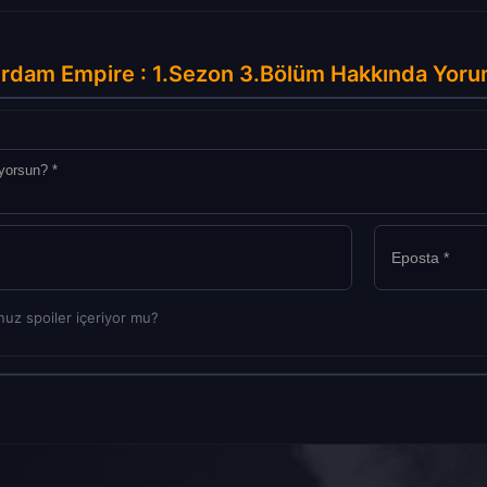
rdam Empire : 1.Sezon 3.Bölüm Hakkında Yoru
uz spoiler içeriyor mu?