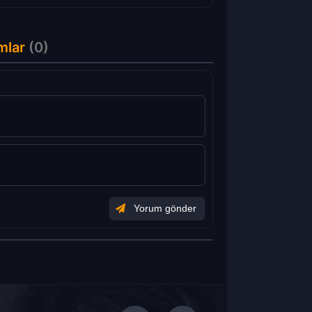
mlar
(0)