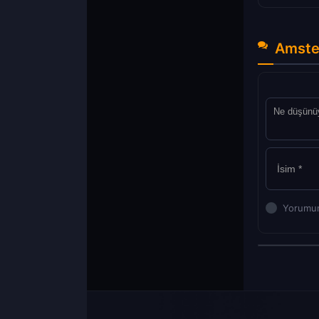
Amste
Yorumun