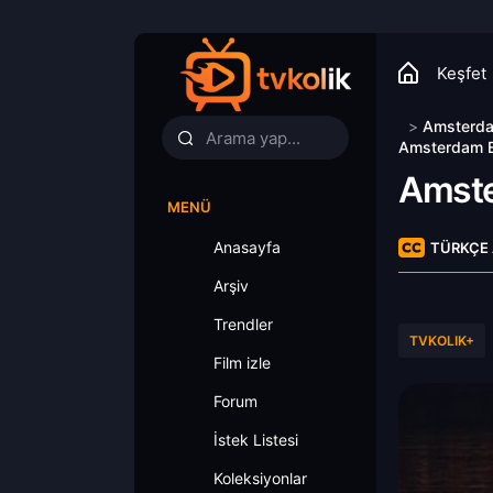
Keşfet
>
Amsterda
Amsterdam Em
Amste
MENÜ
Anasayfa
TÜRKÇE 
Arşiv
Trendler
TVKOLIK+
Film izle
Forum
İstek Listesi
Koleksiyonlar