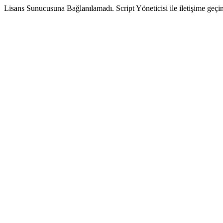
Lisans Sunucusuna Bağlanılamadı. Script Yöneticisi ile iletişime geçin