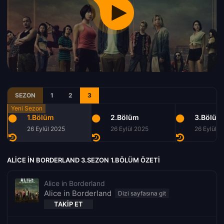
SEZON
1
2
3
1.Bölüm
2.Bölüm
3.Bölüm
26 Eylül 2025
26 Eylül 2025
26 Eylül 2
ALICE IN BORDERLAND 3.SEZON 1.BÖLÜM ÖZETI
Alice in Borderland
Alice in Borderland
TAKIP ET