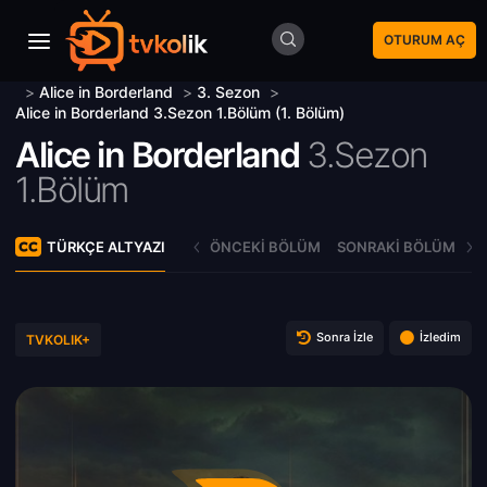
OTURUM AÇ
>
Alice in Borderland
>
3. Sezon
>
Alice in Borderland 3.Sezon 1.Bölüm (1. Bölüm)
Alice in Borderland
3.Sezon
1.Bölüm
TÜRKÇE ALTYAZI
ÖNCEKI BÖLÜM
SONRAKI BÖLÜM
Sonra İzle
İzledim
TVKOLIK+