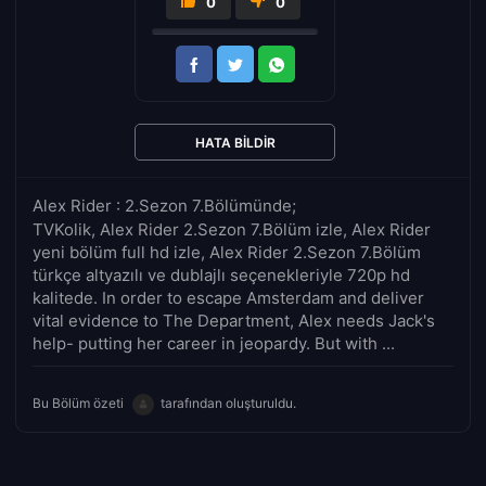
0
0
HATA BILDIR
Alex Rider : 2.Sezon 7.Bölümünde;
TVKolik, Alex Rider 2.Sezon 7.Bölüm izle, Alex Rider
yeni bölüm full hd izle, Alex Rider 2.Sezon 7.Bölüm
türkçe altyazılı ve dublajlı seçenekleriyle 720p hd
kalitede. In order to escape Amsterdam and deliver
vital evidence to The Department, Alex needs Jack's
help- putting her career in jeopardy. But with ...
Bu Bölüm özeti
tarafından oluşturuldu.