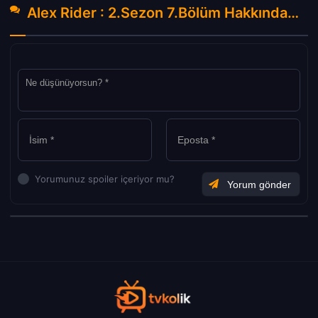
Alex Rider : 2.Sezon 7.Bölüm Hakkında Yorumlar
Yorumunuz spoiler içeriyor mu?