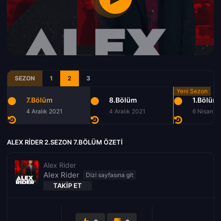
SEZON
1
2
3
7.Bölüm
8.Bölüm
1.Bölüm
4 Aralık 2021
4 Aralık 2021
6 Nisan 2
ALEX RIDER 2.SEZON 7.BÖLÜM ÖZETI
Alex Rider
Alex Rider
TAKIP ET