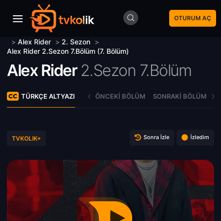
OTURUM AÇ
>
Alex Rider
>
2. Sezon
>
Alex Rider 2.Sezon 7.Bölüm (7. Bölüm)
Alex Rider
2.Sezon 7.Bölüm
TÜRKÇE ALTYAZI
ÖNCEKI BÖLÜM
SONRAKI BÖLÜM
Sonra İzle
İzledim
TVKOLIK+