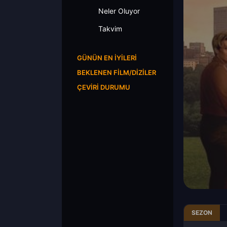
Neler Oluyor
Takvim
GÜNÜN EN İYILERI
BEKLENEN FILM/DIZILER
ÇEVIRI DURUMU
SEZON