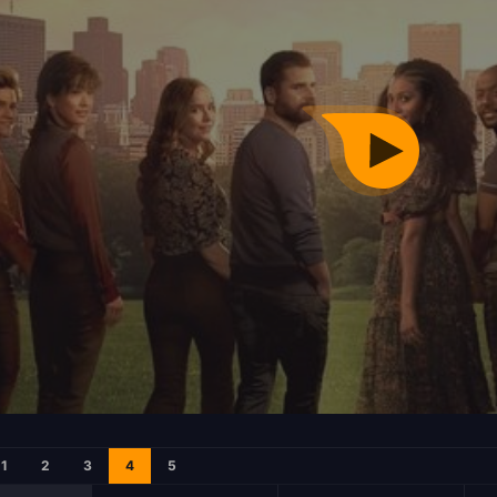
1
2
3
4
5