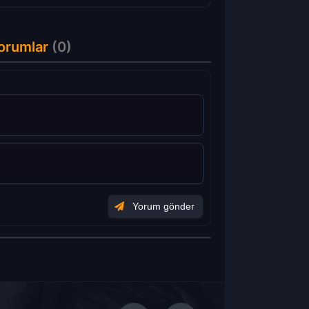
Yorumlar
(0)