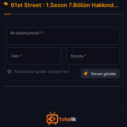
61st Street : 1.Sezon 7.Bölüm Hakkında Yorumlar
Yorumunuz spoiler içeriyor mu?