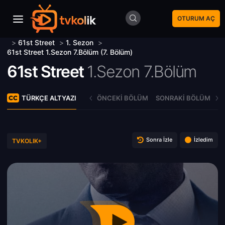
OTURUM AÇ
>
61st Street
>
1. Sezon
>
61st Street 1.Sezon 7.Bölüm (7. Bölüm)
61st Street
1.Sezon 7.Bölüm
TÜRKÇE ALTYAZI
ÖNCEKI BÖLÜM
SONRAKI BÖLÜM
Sonra İzle
İzledim
TVKOLIK+