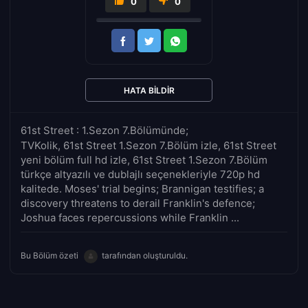
0
0
HATA BILDIR
61st Street : 1.Sezon 7.Bölümünde;
TVKolik, 61st Street 1.Sezon 7.Bölüm izle, 61st Street
yeni bölüm full hd izle, 61st Street 1.Sezon 7.Bölüm
türkçe altyazılı ve dublajlı seçenekleriyle 720p hd
kalitede. Moses' trial begins; Brannigan testifies; a
discovery threatens to derail Franklin's defence;
Joshua faces repercussions while Franklin ...
Bu Bölüm özeti
tarafından oluşturuldu.